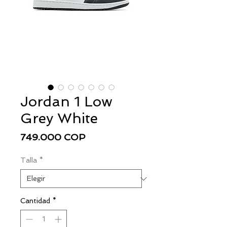
Jordan 1 Low
Grey White
Precio
749.000 COP
Talla
*
Cantidad
*