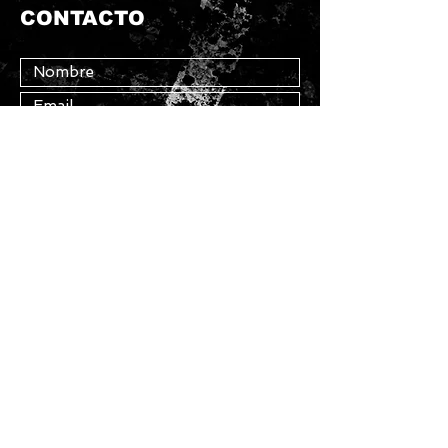
CONTACTO
Enviar
MANTENTE AL DÍA
Suscríbete
a la lista de correo y recibe