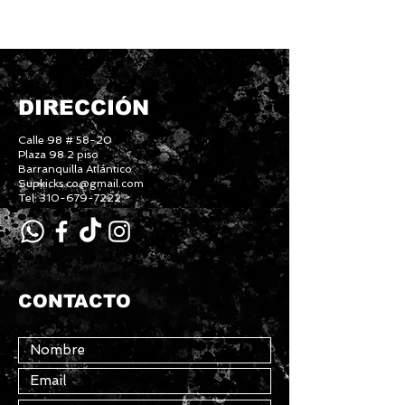
DIRECCIÓN
Calle 98 # 58-20
Plaza 98 2 piso
Barranquilla Atlántico
Supkicks.co@gmail.com
Tel: 310-679-7222
CONTACTO