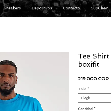
Sneakers
Deportivos
Contacto
SupClean
Tee Shir
boxifit
P
219.000 COP
Talla
*
Elegir
Cantidad
*