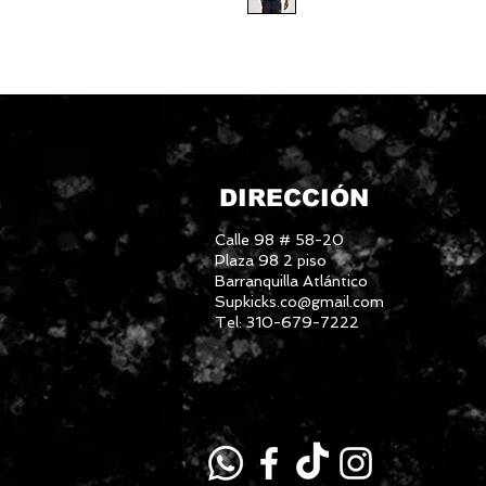
DIRECCIÓN
Calle 98 # 58-20
Plaza 98 2 piso
Barranquilla Atlántico
Supkicks.co@gmail.com
Tel: 310-679-7222